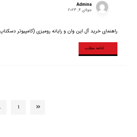
Admina
جولای 4, 2023
راهنمای خرید آل این وان و رایانه رومیزی (کامپیوتر دسکتاپ)
ادامه مطلب
…
1