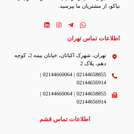
نیاکو، از مشتریان ما بپرسید.
اطلاعات تماس تهران
تهران، شهرک اکباتان، خیابان بیمه 2، کوچه
دهم، پلاک 2
02144658855 | 02144660064 |
02144656914
02144658855 | 02144660064 |
02144656914
اطلاعات تماس قشم