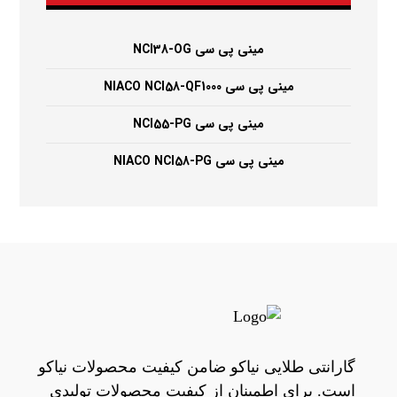
مینی پی سی NCI38-OG
مینی پی سی NIACO NCI58-QF1000
مینی پی سی NCI55-PG
مینی پی سی NIACO NCI58-PG
گارانتی طلایی نیاکو ضامن کیفیت محصولات نیاکو
است. برای اطمینان از کیفیت محصولات تولیدی