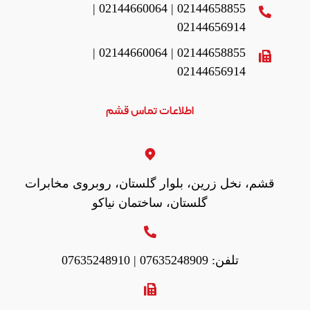
02144658855 | 02144660064 |
02144656914
02144658855 | 02144660064 |
02144656914
اطلاعات تماس قشم
قشم، نخل زرین، بلوار گلستان، روبروی مخابرات
گلستان، ساختمان نیاکو
تلفن: 07635248909 | 07635248910