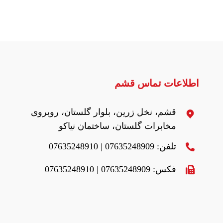
اطلاعات تماس قشم
قشم، نخل زرین، بلوار گلستان، روبروی
مخابرات گلستان، ساختمان نیاکو
تلفن: 07635248909 | 07635248910
فکس: 07635248909 | 07635248910