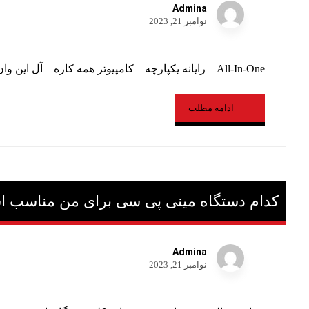
Admina
نوامبر 21, 2023
All-In-One – رایانه یکپارچه – کامپیوتر همه کاره – آل این وان. اینها نامهایی است ...
ادامه مطلب
کدام دستگاه مینی پی سی برای من مناسب 
Admina
نوامبر 21, 2023