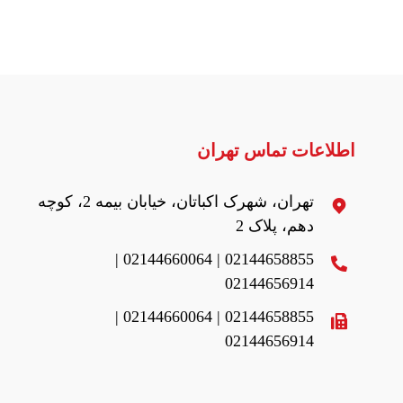
اطلاعات تماس تهران
تهران، شهرک اکباتان، خیابان بیمه 2، کوچه
دهم، پلاک 2
02144658855 | 02144660064 |
02144656914
02144658855 | 02144660064 |
02144656914