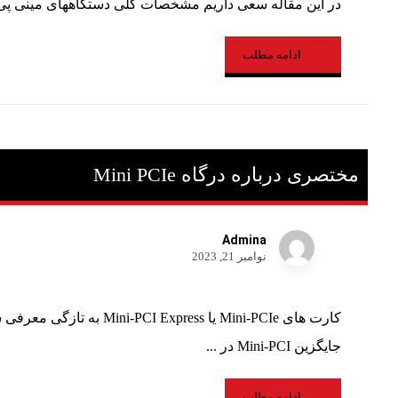
در این مقاله سعی داریم مشخصات کلی دستگاههای مینی پی 
ادامه مطلب
مختصری درباره درگاه Mini PCIe
Admina
نوامبر 21, 2023
کارت های Mini-PCIe یا Mini-PCI Express به 
جایگزین Mini-PCI در ...
ادامه مطلب