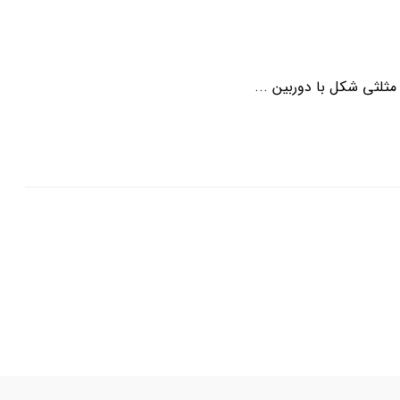
لثی شکل با دوربین ...