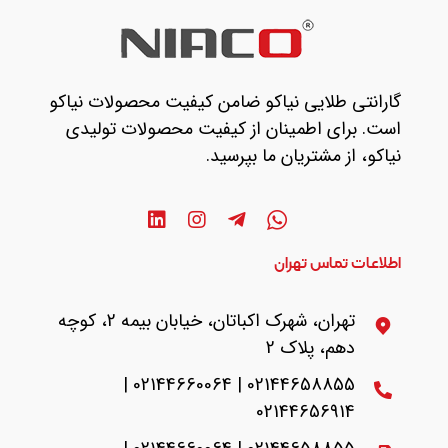
گارانتی طلایی نیاکو ضامن کیفیت محصولات نیاکو
است. برای اطمینان از کیفیت محصولات تولیدی
نیاکو، از مشتریان ما بپرسید.
اطلاعات تماس تهران
تهران، شهرک اکباتان، خیابان بیمه 2، کوچه
دهم، پلاک 2
02144658855 | 02144660064 |
02144656914