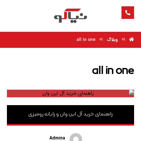
وبلاگ
all in one
all in one
راهنمای خرید آل این وان و رایانه رومیزی
Admina