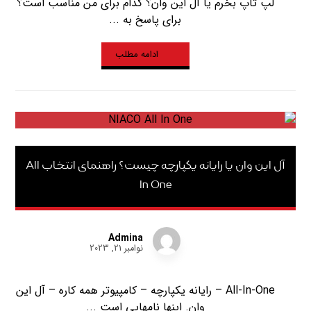
لپ تاپ بخرم یا آل این وان؟ کدام برای من مناسب است؟
برای پاسخ به ...
ادامه مطلب
آل این وان یا رایانه یکپارچه چیست؟ راهنمای انتخاب All
In One
Admina
نوامبر 21, 2023
All-In-One – رایانه یکپارچه – کامپیوتر همه کاره – آل این
وان. اینها نامهایی است ...